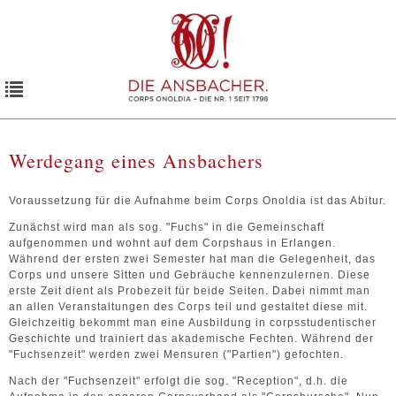
Toggle
navigation
Werdegang eines Ansbachers
Voraussetzung für die Aufnahme beim Corps Onoldia ist das Abitur.
Zunächst wird man als sog. "Fuchs" in die Gemeinschaft
aufgenommen und wohnt auf dem Corpshaus in Erlangen.
Während der ersten zwei Semester hat man die Gelegenheit, das
Corps und unsere Sitten und Gebräuche kennenzulernen. Diese
erste Zeit dient als Probezeit für beide Seiten. Dabei nimmt man
an allen Veranstaltungen des Corps teil und gestaltet diese mit.
Gleichzeitig bekommt man eine Ausbildung in corpsstudentischer
Geschichte und trainiert das akademische Fechten. Während der
"Fuchsenzeit" werden zwei Mensuren ("Partien") gefochten.
Nach der "Fuchsenzeit" erfolgt die sog. "Reception", d.h. die