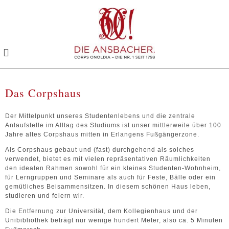
Toggle
navigation
Das Corpshaus
Der Mittelpunkt unseres Studentenlebens und die zentrale
Anlaufstelle im Alltag des Studiums ist unser mittlerweile über 100
Jahre altes Corpshaus mitten in Erlangens Fußgängerzone.
Als Corpshaus gebaut und (fast) durchgehend als solches
verwendet, bietet es mit vielen repräsentativen Räumlichkeiten
den idealen Rahmen sowohl für ein kleines Studenten-Wohnheim,
für Lerngruppen und Seminare als auch für Feste, Bälle oder ein
gemütliches Beisammensitzen. In diesem schönen Haus leben,
studieren und feiern wir.
Die Entfernung zur Universität, dem Kollegienhaus und der
Unibibliothek beträgt nur wenige hundert Meter, also ca. 5 Minuten